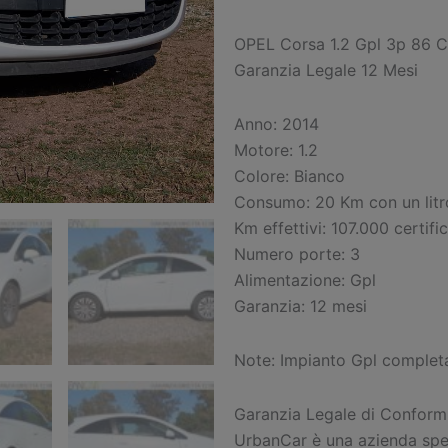
OPEL Corsa 1.2 Gpl 3p 86 
Garanzia Legale 12 Mesi
Anno: 2014
Motore: 1.2
Colore: Bianco
Consumo: 20 Km con un litr
Km effettivi: 107.000 certific
Numero porte: 3
Alimentazione: Gpl
Garanzia: 12 mesi
Note: Impianto Gpl complet
Garanzia Legale di Conformi
UrbanCar è una azienda spec