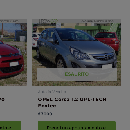
ESAURITO
Auto in Vendita
70
OPEL Corsa 1.2 GPL-TECH
Ecotec
€
7000
nto e
Prendi un appuntamento e