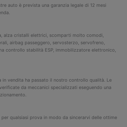
stre auto è prevista una garanzia legale di 12 mesi
enda.
, alza cristalli elettrici, scomparti molto comodi,
erali, airbag passeggero, servosterzo, servofreno,
a controllo stabilità ESP, immobilizzatore elettronico,
 in vendita ha passato il nostro controllo qualità. Le
verificate da meccanici specializzati eseguendo una
nzionamento.
 per qualsiasi prova in modo da sincerarvi delle ottime