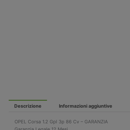
Descrizione
Informazioni aggiuntive
OPEL Corsa 1.2 Gpl 3p 86 Cv – GARANZIA
Garanzia Legale 12 Mesi