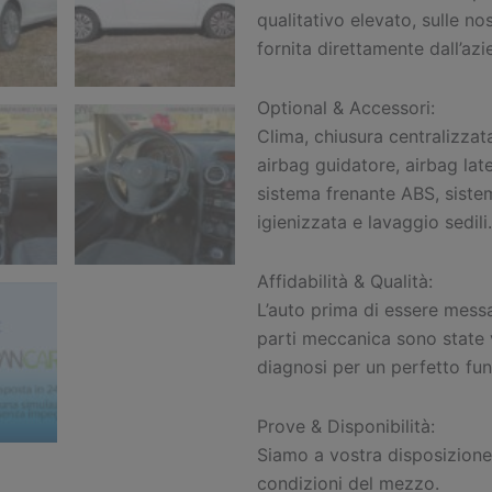
qualitativo elevato, sulle no
fornita direttamente dall’azi
Optional & Accessori:
Clima, chiusura centralizzata
airbag guidatore, airbag lat
sistema frenante ABS, sistem
igienizzata e lavaggio sedili.
Affidabilità & Qualità:
L’auto prima di essere messa
parti meccanica sono state 
diagnosi per un perfetto fu
Prove & Disponibilità:
Siamo a vostra disposizione
condizioni del mezzo.