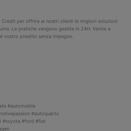
 Credit per offrire ai nostri clienti le migliori soluzioni
nsumo. Le pratiche vengono gestite in 24H. Venite a
el vostro prestito senza impegno.
ate #automobile
motivepassion #autoquartu
 #toyota #ford #fiat
agen