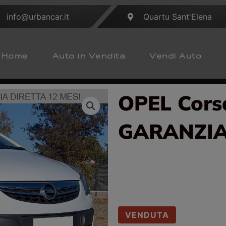
info@urbancar.it
Quartu Sant'Elena
Home
Auto in Vendita
Vendi Auto
OPEL Corsa
GARANZI
VENDUTA