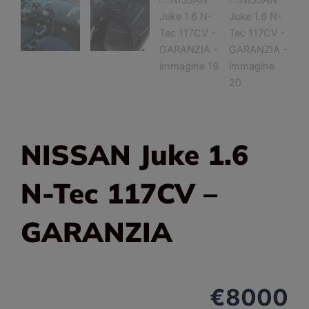
NISSAN Juke 1.6
N-Tec 117CV –
GARANZIA
€
8000