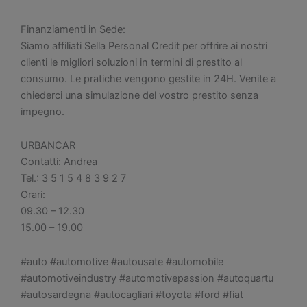
Finanziamenti in Sede:
Siamo affiliati Sella Personal Credit per offrire ai nostri
clienti le migliori soluzioni in termini di prestito al
consumo. Le pratiche vengono gestite in 24H. Venite a
chiederci una simulazione del vostro prestito senza
impegno.
URBANCAR
Contatti: Andrea
Tel.: 3 5 1 5 4 8 3 9 2 7
Orari:
09.30 – 12.30
15.00 – 19.00
#auto #automotive #autousate #automobile
#automotiveindustry #automotivepassion #autoquartu
#autosardegna #autocagliari #toyota #ford #fiat