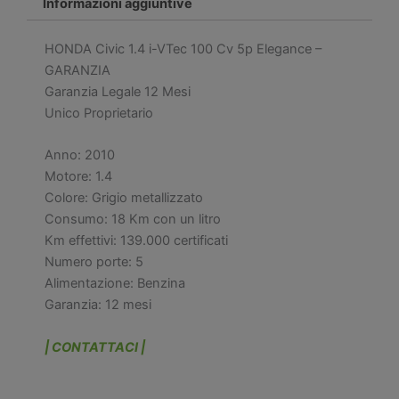
GARANZIA
Informazioni aggiuntive
quantità
HONDA Civic 1.4 i-VTec 100 Cv 5p Elegance –
GARANZIA
Garanzia Legale 12 Mesi
Unico Proprietario
Anno: 2010
Motore: 1.4
Colore: Grigio metallizzato
Consumo: 18 Km con un litro
Km effettivi: 139.000 certificati
Numero porte: 5
Alimentazione: Benzina
Garanzia: 12 mesi
| CONTATTACI |