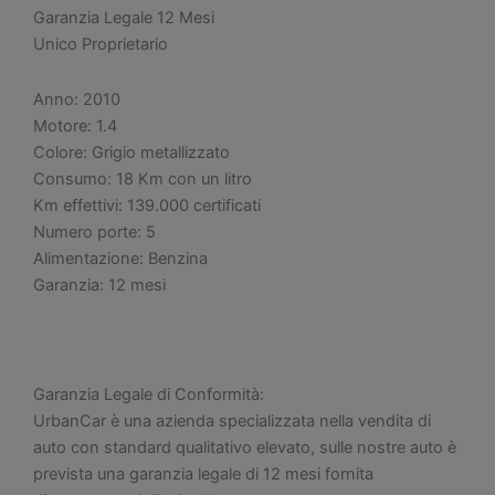
Elegance
Garanzia Legale 12 Mesi
-
Unico Proprietario
GARANZIA
quantità
Anno: 2010
Motore: 1.4
Colore: Grigio metallizzato
Consumo: 18 Km con un litro
Km effettivi: 139.000 certificati
Numero porte: 5
Alimentazione: Benzina
Garanzia: 12 mesi
Garanzia Legale di Conformità:
UrbanCar è una azienda specializzata nella vendita di
auto con standard qualitativo elevato, sulle nostre auto è
prevista una garanzia legale di 12 mesi fornita